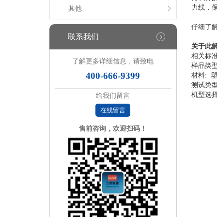
力线，
其他
仔细了
联系我们
关于此
相关标准： 
了解更多详细信息，请致电
样品类型
400-666-9399
材料: 
测试类型
机型选择
给我们留言
在线留言
售前咨询，欢迎扫码！