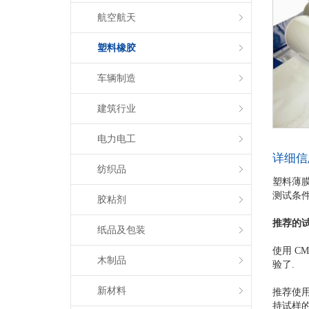
航空航天
塑料橡胶
车辆制造
建筑行业
电力电工
详细信
纺织品
塑料薄膜
测试条
胶粘剂
推荐的
纸品及包装
使用 C
木制品
验了.
新材料
推荐使
持试样