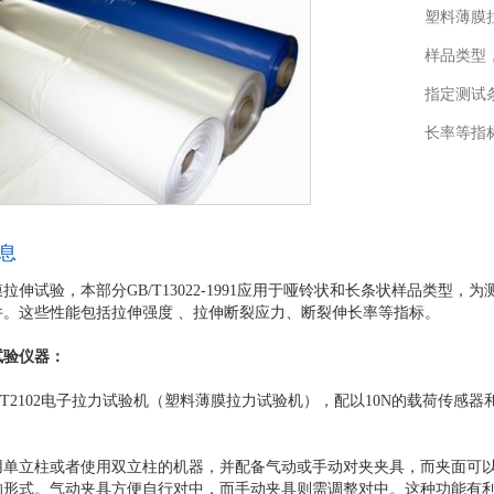
塑料薄膜拉
样品类型
指定测试
长率等指
息
拉伸试验，本部分GB/T13022-1991应用于哑铃状和长条状样品类型
件。这些性能包括拉伸强度 、拉伸断裂应力、断裂伸长率等指标。
试验仪器：
MT2102电子拉力试验机（塑料薄膜拉力试验机），配以10N的载荷传感
用单立柱或者使用双立柱的机器，并配备气动或手动对夹夹具，而夹面可
的形式。气动夹具方便自行对中，而手动夹具则需调整对中。这种功能有