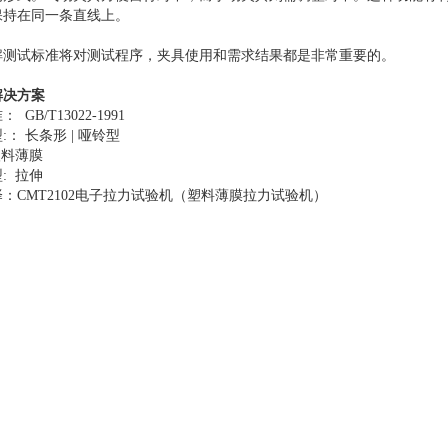
保持在同一条直线上。
解测试标准将对测试程序，夹具使用和需求结果都是非常重要的。
解决方案
GB/T13022-1991
:： 长条形 | 哑铃型
塑料薄膜
: 拉伸
：CMT2102电子拉力试验机（塑料薄膜拉力试验机）