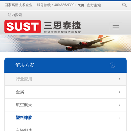
国家高新技术企业
服务热线：400-666-9399
官方主站
站内搜索
Toggle
navigation
解决方案
行业应用
金属
航空航天
塑料橡胶
车辆制造